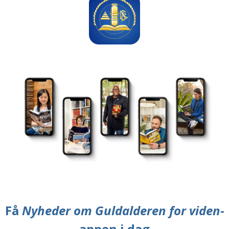
Få
Nyheder om Guldalderen for viden-
appen i dag