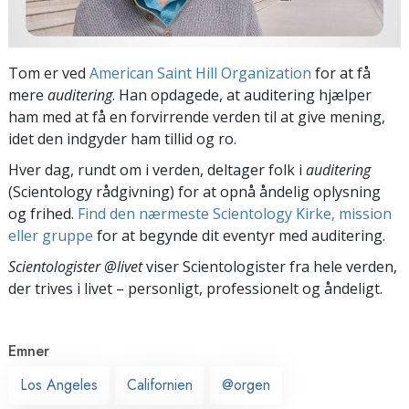
Tom er ved
American Saint Hill Organization
for at få
mere
auditering
. Han opdagede, at auditering hjælper
ham med at få en forvirrende verden til at give mening,
idet den indgyder ham tillid og ro.
Hver dag, rundt om i verden, deltager folk i
auditering
(Scientology rådgivning) for at opnå åndelig oplysning
og frihed.
Find den nærmeste Scientology Kirke, mission
eller gruppe
for at begynde dit eventyr med auditering.
Scientologister @livet
viser Scientologister fra hele verden,
der trives
i livet – personligt,
professionelt og åndeligt.
Emner
Los Angeles
Californien
@orgen