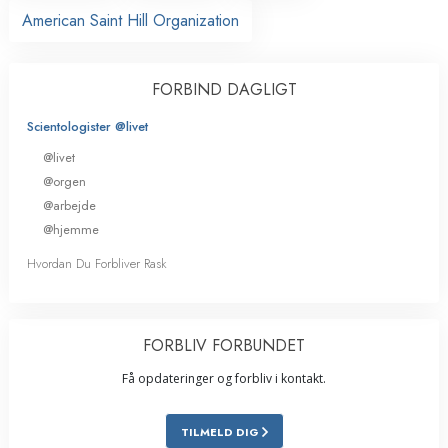
American Saint Hill Organization
FORBIND DAGLIGT
Scientologister @livet
@livet
@orgen
@arbejde
@hjemme
Hvordan Du Forbliver Rask
FORBLIV FORBUNDET
Få opdateringer og forbliv i kontakt.
TILMELD DIG