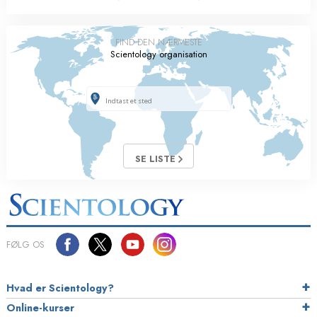
FIND DEN NÆRMESTE
Scientology organisation
SE LISTE
FØLG OS
Hvad er Scientology?
Online-kurser