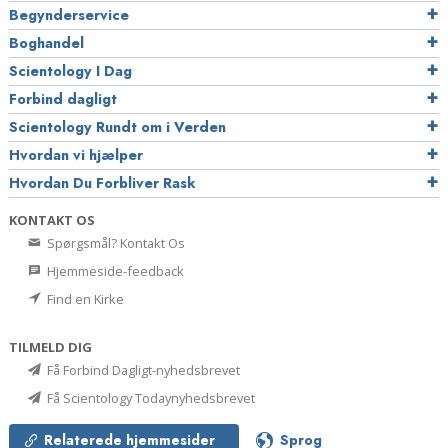
Begynderservice
Boghandel
Scientology I Dag
Forbind dagligt
Scientology Rundt om i Verden
Hvordan vi hjælper
Hvordan Du Forbliver Rask
KONTAKT OS
Spørgsmål? Kontakt Os
Hjemmeside-feedback
Find en Kirke
TILMELD DIG
Få Forbind Dagligt-nyhedsbrevet
Få Scientology Todaynyhedsbrevet
Relaterede hjemmesider
Sprog