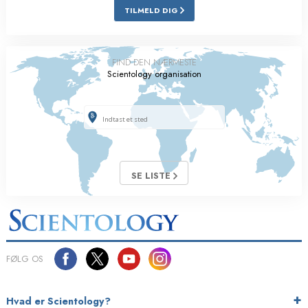
TILMELD DIG
FIND DEN NÆRMESTE
Scientology organisation
SE LISTE
FØLG OS
Hvad er Scientology?