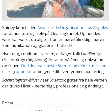
Shirley kom til den
Avancerede Organisation Los Angeles
for at auditere sig selv på Clearingkurset. Og hendes
wins har været utrolige – hun er mere tålmodig, mere i
kommunikation og gladere – hattrick!
Hver dag, rundt om i verden, deltager folk i
auditering
(Scientology rådgivning) for at opnå åndelig oplysning
og frihed.
Find den nærmeste Scientology Kirke, mission
eller gruppe
for at begynde dit eventyr med auditering.
Scientologister @livet
viser Scientologister fra hele verden,
der trives
i livet – personligt,
professionelt og åndeligt.
Emner