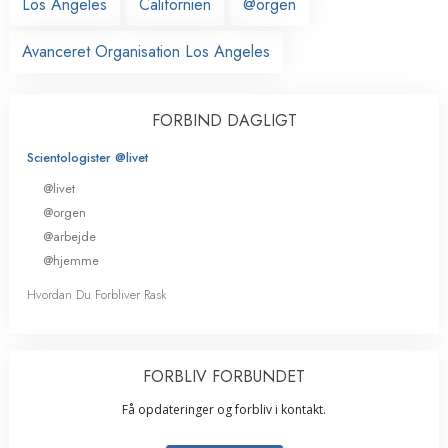
Los Angeles
Californien
@orgen
Avanceret Organisation Los Angeles
FORBIND DAGLIGT
Scientologister @livet
@livet
@orgen
@arbejde
@hjemme
Hvordan Du Forbliver Rask
FORBLIV FORBUNDET
Få opdateringer og forbliv i kontakt.