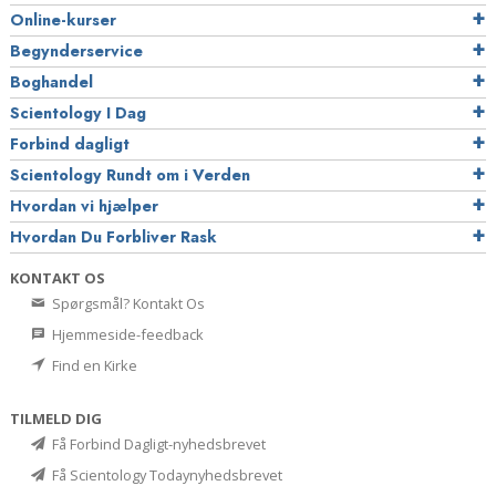
Online-kurser
Begynderservice
Boghandel
Scientology I Dag
Forbind dagligt
Scientology Rundt om i Verden
Hvordan vi hjælper
Hvordan Du Forbliver Rask
KONTAKT OS
Spørgsmål? Kontakt Os
Hjemmeside-feedback
Find en Kirke
TILMELD DIG
Få Forbind Dagligt-nyhedsbrevet
Få Scientology Todaynyhedsbrevet