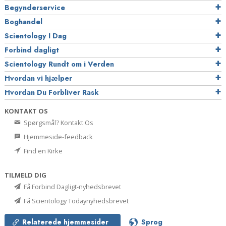
Begynderservice
Boghandel
Scientology I Dag
Forbind dagligt
Scientology Rundt om i Verden
Hvordan vi hjælper
Hvordan Du Forbliver Rask
KONTAKT OS
Spørgsmål? Kontakt Os
Hjemmeside-feedback
Find en Kirke
TILMELD DIG
Få Forbind Dagligt-nyhedsbrevet
Få Scientology Todaynyhedsbrevet
Relaterede hjemmesider
Sprog