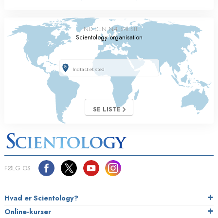
FIND DEN NÆRMESTE
Scientology organisation
SE LISTE
FØLG OS
Hvad er Scientology?
Online-kurser