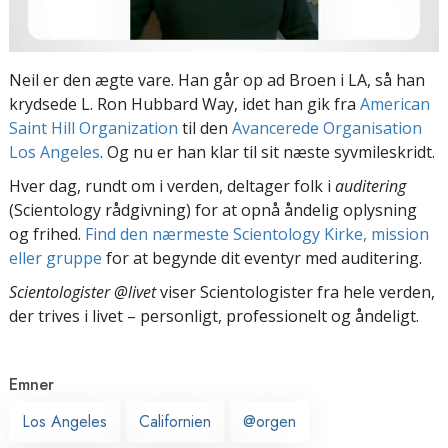
Neil er den ægte vare. Han går op ad Broen i LA, så han
krydsede L. Ron Hubbard Way, idet han gik fra
American
Saint Hill Organization
til den
Avancerede Organisation
Los Angeles
. Og nu er han klar til sit næste syvmileskridt.
Hver dag, rundt om i verden, deltager folk i
auditering
(Scientology rådgivning) for at opnå åndelig oplysning
og frihed.
Find den nærmeste Scientology Kirke, mission
eller gruppe
for at begynde dit eventyr med auditering.
Scientologister @livet
viser Scientologister fra hele verden,
der trives
i livet – personligt,
professionelt og åndeligt.
Emner
Los Angeles
Californien
@orgen