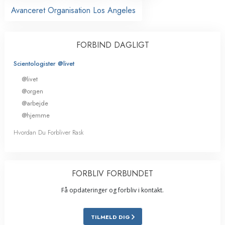
Avanceret Organisation Los Angeles
FORBIND DAGLIGT
Scientologister @livet
@livet
@orgen
@arbejde
@hjemme
Hvordan Du Forbliver Rask
FORBLIV FORBUNDET
Få opdateringer og forbliv i kontakt.
TILMELD DIG