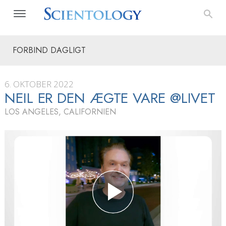
FORBIND DAGLIGT
6. OKTOBER 2022
NEIL ER DEN ÆGTE VARE @LIVET
LOS ANGELES, CALIFORNIEN