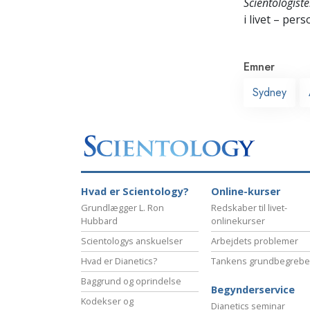
Scientologiste
i livet – pers
Emner
Sydney
Hvad er Scientology?
Online-kurser
Grundlægger L. Ron
Redskaber til livet-
Hubbard
onlinekurser
Scientologys anskuelser
Arbejdets problemer
Hvad er Dianetics?
Tankens grundbegrebe
Baggrund og oprindelse
Begynderservice
Kodekser og
Dianetics seminar