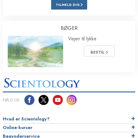
TILMELD DIG
BØGER
Vejen til lykke
BESTIL
FØLG OS
Hvad er Scientology?
Online-kurser
Begynderservice