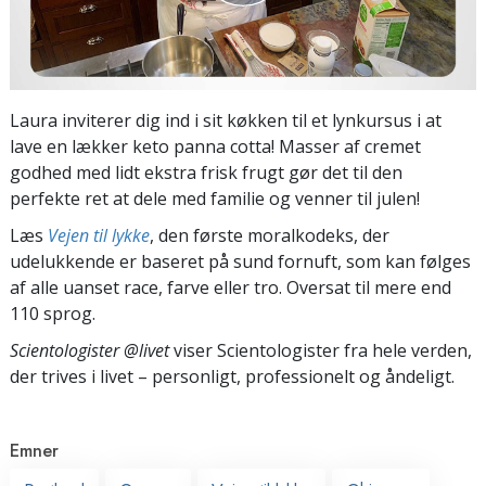
Laura inviterer dig ind i sit køkken til et lynkursus i at
lave en lækker keto panna cotta! Masser af cremet
godhed med lidt ekstra frisk frugt gør det til den
perfekte ret at dele med familie og venner til julen!
Læs
Vejen til lykke
, den første moralkodeks, der
udelukkende er baseret på sund fornuft, som kan følges
af alle uanset race, farve eller tro. Oversat til mere end
110 sprog.
Scientologister @livet
viser Scientologister fra hele verden,
der trives
i livet – personligt,
professionelt og åndeligt.
Emner