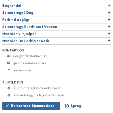
Boghandel
Scientology I Dag
Forbind dagligt
Scientology Rundt om i Verden
Hvordan vi hjælper
Hvordan Du Forbliver Rask
KONTAKT OS
Spørgsmål? Kontakt Os
Hjemmeside-feedback
Find en Kirke
TILMELD DIG
Få Forbind Dagligt-nyhedsbrevet
Få Scientology Todaynyhedsbrevet
Relaterede hjemmesider
Sprog