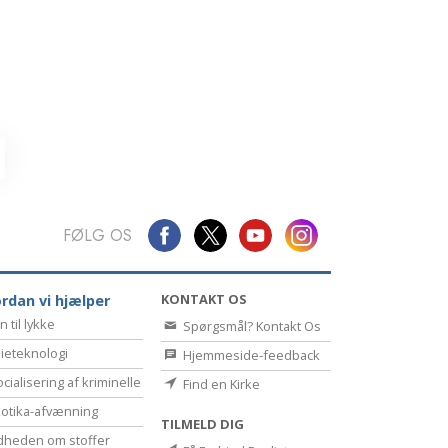
Kommunikation
FØLG OS
KONTAKT OS
rdan vi hjælper
n til lykke
Spørgsmål? Kontakt Os
ieteknologi
Hjemmeside-feedback
cialisering af kriminelle
Find en Kirke
otika-afvænning
TILMELD DIG
dheden om stoffer