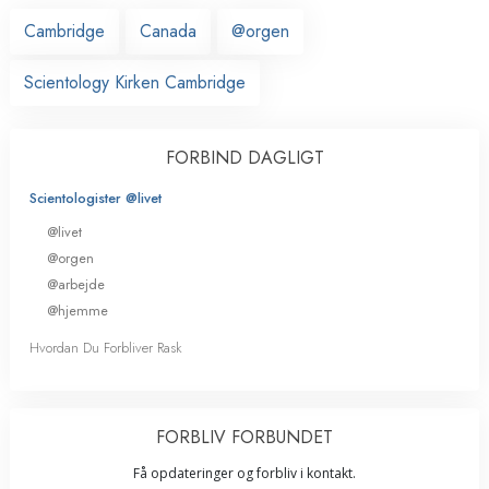
Cambridge
Canada
@orgen
Scientology Kirken Cambridge
FORBIND DAGLIGT
Scientologister @livet
@livet
@orgen
@arbejde
@hjemme
Hvordan Du Forbliver Rask
FORBLIV FORBUNDET
Få opdateringer og forbliv i kontakt.