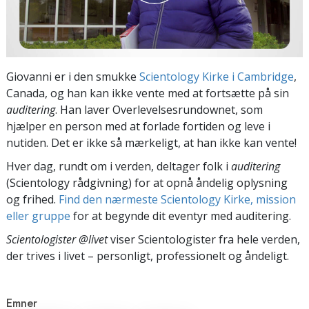
Giovanni er i den smukke
Scientology Kirke i Cambridge
,
Canada, og han kan ikke vente med at fortsætte på sin
auditering
. Han laver Overlevelsesrundownet, som
hjælper en person med at forlade fortiden og leve i
nutiden. Det er ikke så mærkeligt, at han ikke kan vente!
Hver dag, rundt om i verden, deltager folk i
auditering
(Scientology rådgivning) for at opnå åndelig oplysning
og frihed.
Find den nærmeste Scientology Kirke, mission
eller gruppe
for at begynde dit eventyr med auditering.
Scientologister @livet
viser Scientologister fra hele verden,
der trives
i livet – personligt,
professionelt og åndeligt.
Emner