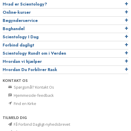
Hvad er Scientology?
Online-kurser
Begynderservice
Boghandel
Scientology I Dag
Forbind dagligt
Scientology Rundt om i Verden
Hvordan vi hjælper
Hvordan Du Forbliver Rask
KONTAKT OS
Spørgsmål? Kontakt Os
Hjemmeside-feedback
Find en Kirke
TILMELD DIG
Få Forbind Dagligt-nyhedsbrevet