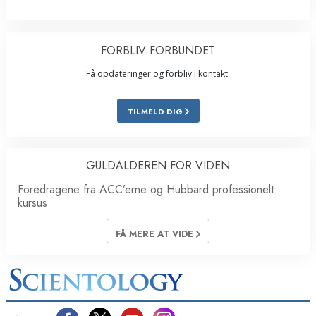
FORBLIV FORBUNDET
Få opdateringer og forbliv i kontakt.
TILMELD DIG
GULDALDEREN FOR VIDEN
Foredragene fra ACC’erne og Hubbard professionelt
kursus
FÅ MERE AT VIDE