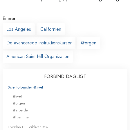
Emner
Los Angeles
Californien
De avancerede instruktionskurser
@orgen
American Saint Hill Organization
FORBIND DAGLIGT
Scientologister @livet
@livet
@orgen
@arbejde
@hjemme
Hvordan Du Forbliver Rask