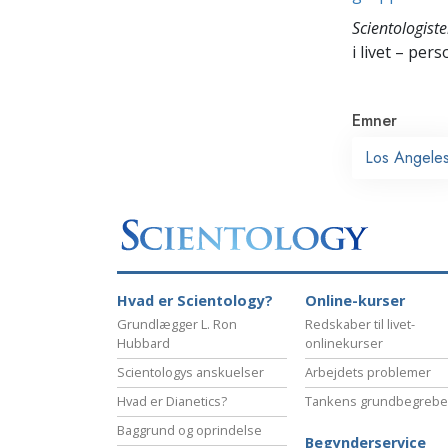
Scientologiste
i livet – pers
Emner
Los Angele
Hvad er Scientology?
Online-kurser
Grundlægger L. Ron
Redskaber til livet-
Hubbard
onlinekurser
Scientologys anskuelser
Arbejdets problemer
Hvad er Dianetics?
Tankens grundbegrebe
Baggrund og oprindelse
Begynderservice