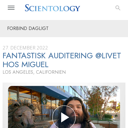
FORBIND DAGLIGT
27. DECEMBER 2022
FANTASTISK AUDITERING @LIVET
HOS MIGUEL
LOS ANGELES, CALIFORNIEN