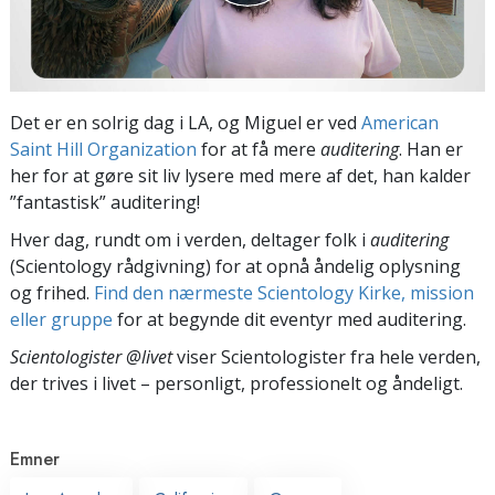
Det er en solrig dag i LA, og Miguel er ved
American
Saint Hill Organization
for at få mere
auditering
. Han er
her for at gøre sit liv lysere med mere af det, han kalder
”fantastisk” auditering!
Hver dag, rundt om i verden, deltager folk i
auditering
(Scientology rådgivning) for at opnå åndelig oplysning
og frihed.
Find den nærmeste Scientology Kirke, mission
eller gruppe
for at begynde dit eventyr med auditering.
Scientologister @livet
viser Scientologister fra hele verden,
der trives
i livet – personligt,
professionelt og åndeligt.
Emner