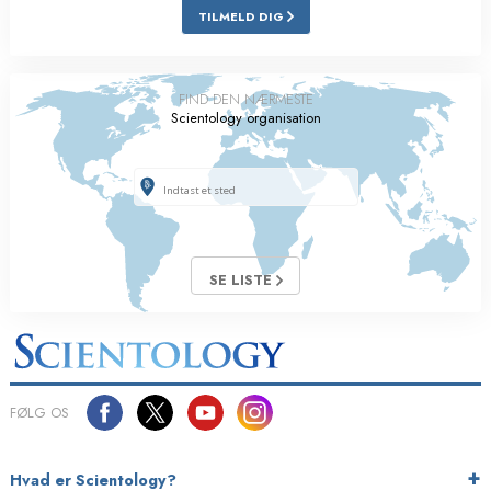
TILMELD DIG
FIND DEN NÆRMESTE
Scientology organisation
SE LISTE
FØLG OS
Hvad er Scientology?