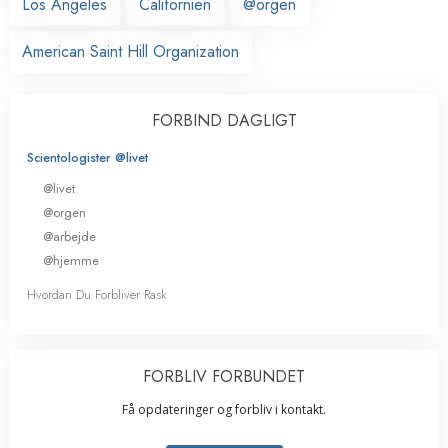
Los Angeles
Californien
@orgen
American Saint Hill Organization
FORBIND DAGLIGT
Scientologister @livet
@livet
@orgen
@arbejde
@hjemme
Hvordan Du Forbliver Rask
FORBLIV FORBUNDET
Få opdateringer og forbliv i kontakt.