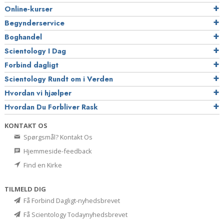
Online-kurser
Begynderservice
Boghandel
Scientology I Dag
Forbind dagligt
Scientology Rundt om i Verden
Hvordan vi hjælper
Hvordan Du Forbliver Rask
KONTAKT OS
Spørgsmål? Kontakt Os
Hjemmeside-feedback
Find en Kirke
TILMELD DIG
Få Forbind Dagligt-nyhedsbrevet
Få Scientology Todaynyhedsbrevet