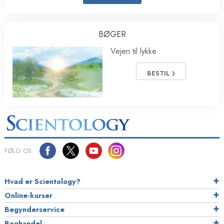
BØGER
Vejen til lykke
BESTIL
FØLG OS
Hvad er Scientology?
Online-kurser
Begynderservice
Boghandel