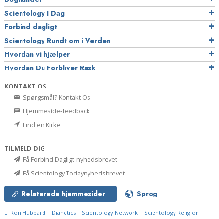
Scientology I Dag
Forbind dagligt
Scientology Rundt om i Verden
Hvordan vi hjælper
Hvordan Du Forbliver Rask
KONTAKT OS
Spørgsmål? Kontakt Os
Hjemmeside-feedback
Find en Kirke
TILMELD DIG
Få Forbind Dagligt-nyhedsbrevet
Få Scientology Todaynyhedsbrevet
Relaterede hjemmesider
Sprog
L. Ron Hubbard
Dianetics
Scientology Network
Scientology Religion