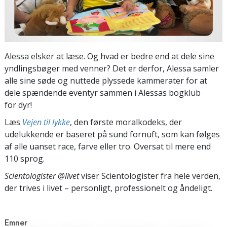
Alessa elsker at læse. Og hvad er bedre end at dele sine
yndlingsbøger med venner? Det er derfor, Alessa samler
alle sine søde og nuttede plyssede kammerater for at
dele spændende eventyr sammen i Alessas bogklub
for dyr!
Læs
Vejen til lykke
, den første moralkodeks, der
udelukkende er baseret på sund fornuft, som kan følges
af alle uanset race, farve eller tro. Oversat til mere end
110 sprog.
Scientologister @livet
viser Scientologister fra hele verden,
der trives
i livet – personligt,
professionelt og åndeligt.
Emner