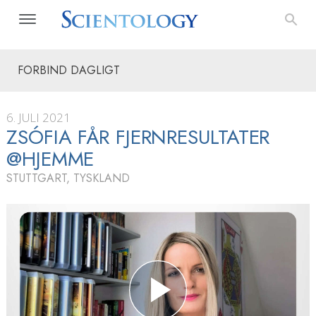
FORBIND DAGLIGT
6. JULI 2021
ZSÓFIA FÅR FJERNRESULTATER
@HJEMME
STUTTGART, TYSKLAND