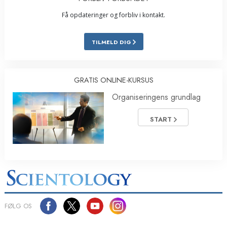
Få opdateringer og forbliv i kontakt.
TILMELD DIG
GRATIS ONLINE-KURSUS
Organiseringens grundlag
START
FØLG OS