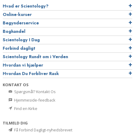
Hvad er Scientology?
Online-kurser
Begynderservice
Boghandel
Scientology I Dag
Forbind dagligt
Scientology Rundt om i Verden
Hvordan vi hjælper
Hvordan Du Forbliver Rask
KONTAKT OS
Spørgsmål? Kontakt Os
Hjemmeside-feedback
Find en Kirke
TILMELD DIG
Få Forbind Dagligt-nyhedsbrevet