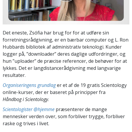
Det eneste, Zsófia har brug for for at udføre sin
forretningsrådgivning, er en bærbar computer og L. Ron
Hubbards bibliotek af administrativ teknologi. Kunder
logger på, ”downloader” deres daglige udfordringer, og
hun ”uploader” de præcise referencer, de behøver for at
lykkes. Det er langdistancerådgivning med langvarige
resultater.
Organiseringens grundlag
er et af de 19 gratis Scientology
online-kurser, der er baseret på principper fra
Håndbog i Scientology
.
Scientologister @hjemme
præsenterer de mange
mennesker verden over, som forbliver trygge, forbliver
raske og trives i livet.