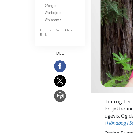
@orgen
Kærlighed og had
Hvad er storhed?
@arbejde
@hjemme
Hvordan Du Forbliver
Rask
DEL
Tom og Teri 
Projekter in
ugevis. Og d
i
Håndbog i Sc
Opdag Scient