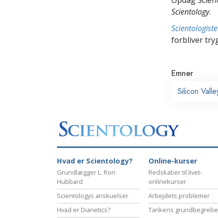
Scientology
.
Scientologis
forbliver tryg
Emner
Silicon Valle
Hvad er Scientology?
Online-kurser
Grundlægger L. Ron
Redskaber til livet-
Hubbard
onlinekurser
Scientologys anskuelser
Arbejdets problemer
Hvad er Dianetics?
Tankens grundbegrebe