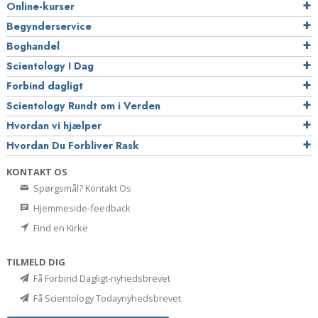
Online-kurser
Begynderservice
Boghandel
Scientology I Dag
Forbind dagligt
Scientology Rundt om i Verden
Hvordan vi hjælper
Hvordan Du Forbliver Rask
KONTAKT OS
Spørgsmål? Kontakt Os
Hjemmeside-feedback
Find en Kirke
TILMELD DIG
Få Forbind Dagligt-nyhedsbrevet
Få Scientology Todaynyhedsbrevet