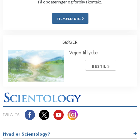
Få opdateringer og forbliv i kontakt.
TILMELD DIG
BØGER
Vejen til lykke
BESTIL
FØLG OS
Hvad er Scientology?