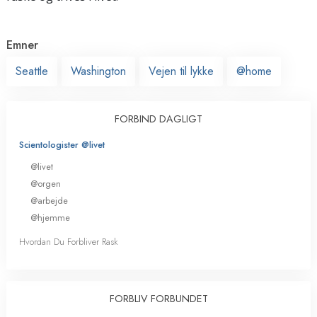
Emner
Seattle
Washington
Vejen til lykke
@home
FORBIND DAGLIGT
Scientologister @livet
@livet
@orgen
@arbejde
@hjemme
Hvordan Du Forbliver Rask
FORBLIV FORBUNDET