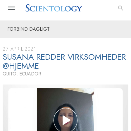
FORBIND DAGLIGT
27. APRIL 2021
SUSANA REDDER VIRKSOMHEDER
@HJEMME
QUITO, ECUADOR