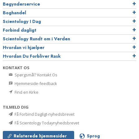
Begynderservice
Boghandel
Scientology I Dag
Forbind dagligt
Scientology Rundt om i Verden
Hvordan vi hjælper
Hvordan Du Forbliver Rask
KONTAKT OS
Spørgsmål? Kontakt Os
Hjemmeside-feedback
Find en Kirke
TILMELD DIG
Få Forbind Dagligt-nyhedsbrevet
Få Scientology Todaynyhedsbrevet
Relaterede hjemmesider
Sprog