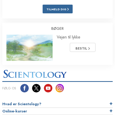
TILMELD DIG
BØGER
Vejen til lykke
BESTIL
FØLG OS
Hvad er Scientology?
Online-kurser