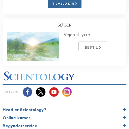
TILMELD DIG
BØGER
Vejen til lykke
BESTIL
FØLG OS
Hvad er Scientology?
Online-kurser
Begynderservice