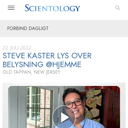
FORBIND DAGLIGT
22. JULI 2022
STEVE KASTER LYS OVER
BELYSNING @HJEMME
OLD TAPPAN, NEW JERSEY