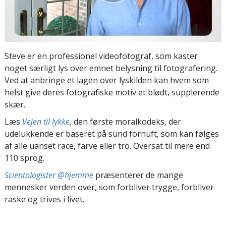
Steve er en professionel videofotograf, som kaster
noget særligt lys over emnet belysning til fotografering.
Ved at anbringe et lagen over lyskilden kan hvem som
helst give deres fotografiske motiv et blødt, supplerende
skær.
Læs
Vejen til lykke
, den første moralkodeks, der
udelukkende er baseret på sund fornuft, som kan følges
af alle uanset race, farve eller tro. Oversat til mere end
110 sprog.
Scientologister @hjemme
præsenterer de mange
mennesker verden over, som forbliver trygge, forbliver
raske og trives i livet.