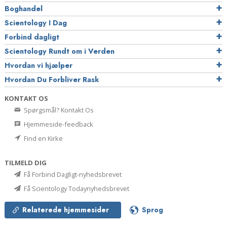
Boghandel
Scientology I Dag
Forbind dagligt
Scientology Rundt om i Verden
Hvordan vi hjælper
Hvordan Du Forbliver Rask
KONTAKT OS
Spørgsmål? Kontakt Os
Hjemmeside-feedback
Find en Kirke
TILMELD DIG
Få Forbind Dagligt-nyhedsbrevet
Få Scientology Todaynyhedsbrevet
Relaterede hjemmesider
Sprog