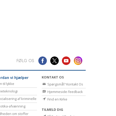
Kommunikation
FØLG OS
KONTAKT OS
rdan vi hjælper
n til lykke
Spørgsmål? Kontakt Os
ieteknologi
Hjemmeside-feedback
cialisering af kriminelle
Find en Kirke
otika-afvænning
TILMELD DIG
dheden om stoffer