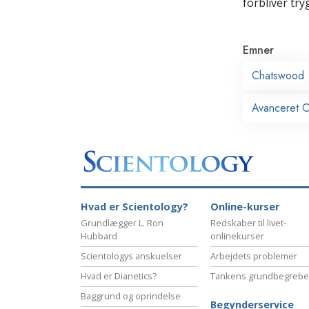
forbliver tryg
Emner
Chatswood
Avanceret O
Hvad er Scientology?
Online-kurser
Grundlægger L. Ron
Redskaber til livet-
Hubbard
onlinekurser
Scientologys anskuelser
Arbejdets problemer
Hvad er Dianetics?
Tankens grundbegrebe
Baggrund og oprindelse
Begynderservice