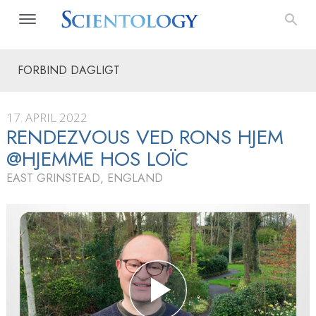
FORBIND DAGLIGT
17. APRIL 2022
RENDEZVOUS VED RONS HJEM
@HJEMME HOS LOÏC
EAST GRINSTEAD, ENGLAND