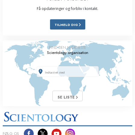
Få opdateringer og forbliv i kontakt.
TILMELD DIG
FIND DEN NÆRMESTE
Scientology organisation
SE LISTE
FØLG OS