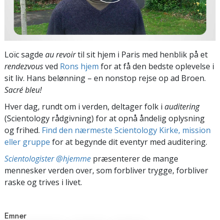
Loïc sagde
au revoir
til sit hjem i Paris med henblik på et
rendezvous
ved
Rons hjem
for at få den bedste oplevelse i
sit liv. Hans belønning – en nonstop rejse op ad Broen.
Sacré
bleu!
Hver dag, rundt om i verden, deltager folk i
auditering
(Scientology rådgivning) for at opnå åndelig oplysning
og frihed.
Find den nærmeste Scientology Kirke, mission
eller gruppe
for at begynde dit eventyr med auditering.
Scientologister @hjemme
præsenterer de mange
mennesker verden over, som forbliver trygge, forbliver
raske og trives i livet.
Emner