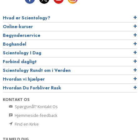
Hvad er Scientology?
Online-kurser
Begynderservice
Boghandel
Scientology I Dag
Forbind dagligt
Scientology Rundt om i Verden
Hvordan vi hjælper
Hvordan Du Forbliver Rask
KONTAKT OS
Spørgsmål? Kontakt Os
Hjemmeside-feedback
Find en Kirke
TILMELD DIG