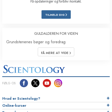
Få opdateringer og forbliv i kontakt.
TILMELD DIG
GULDALDEREN FOR VIDEN
Grundstenenes bøger og foredrag
FÅ MERE AT VIDE
FØLG OS
Hvad er Scientology?
Online-kurser