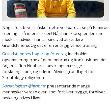
Nogle folk bliver måske trætte ved bare at se på Ramiros
træning – så intens er den! Når han ikke spænder sine
muskler, udvider han sit sind ved at studere
Grundstenene. Og det er én energigivende træning!
Grundstenenes bøger og foredrag
indeholder
opsummeringerne af gennembrud og konklusioner, der
følger L. Ron Hubbards udviklingsmæssige
forskningsspor, og udgør således grundlaget for
Scientology religionen.
Scientologister @hjemme
præsenterer de mange
mennesker verden over, som forbliver trygge, forbliver
raske og trives i livet.