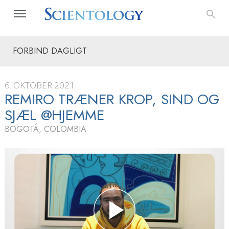
FORBIND DAGLIGT
6. OKTOBER 2021
REMIRO TRÆNER KROP, SIND OG
SJÆL @HJEMME
BOGOTÁ, COLOMBIA