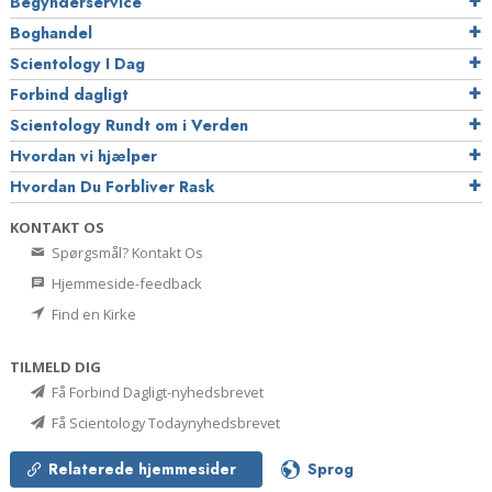
Begynderservice
Boghandel
Scientology I Dag
Forbind dagligt
Scientology Rundt om i Verden
Hvordan vi hjælper
Hvordan Du Forbliver Rask
KONTAKT OS
Spørgsmål? Kontakt Os
Hjemmeside-feedback
Find en Kirke
TILMELD DIG
Få Forbind Dagligt-nyhedsbrevet
Få Scientology Todaynyhedsbrevet
Relaterede hjemmesider
Sprog