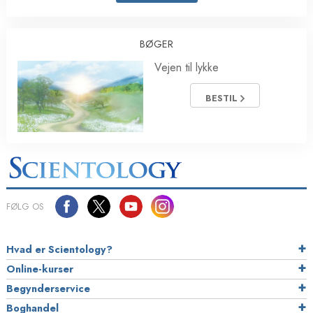
BØGER
Vejen til lykke
BESTIL
FØLG OS
Hvad er Scientology?
Online-kurser
Begynderservice
Boghandel