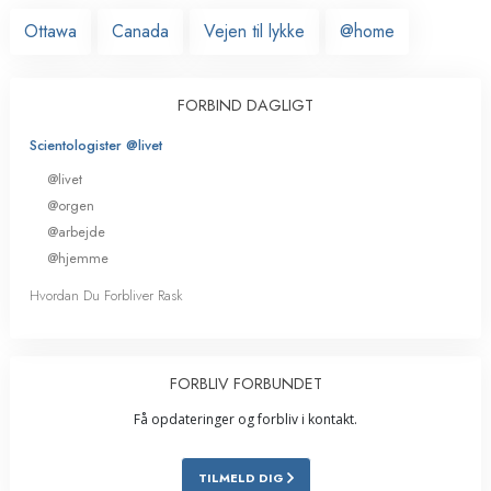
Ottawa
Canada
Vejen til lykke
@home
FORBIND DAGLIGT
Scientologister @livet
@livet
@orgen
@arbejde
@hjemme
Hvordan Du Forbliver Rask
FORBLIV FORBUNDET
Få opdateringer og forbliv i kontakt.
TILMELD DIG