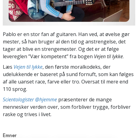
Pablo er en stor fan af guitaren. Han ved, at øvelse gør
mester, så han bruger al den tid og anstrengelse, det
tager at blive en strengemester. Og det er at følge
levereglen ”Vær kompetent” fra bogen
Vejen til lykke
.
Læs
Vejen til lykke
, den første moralkodeks, der
udelukkende er baseret på sund fornuft, som kan følges
af alle uanset race, farve eller tro. Oversat til mere end
110 sprog.
Scientologister @hjemme
præsenterer de mange
mennesker verden over, som forbliver trygge, forbliver
raske og trives i livet.
Emner