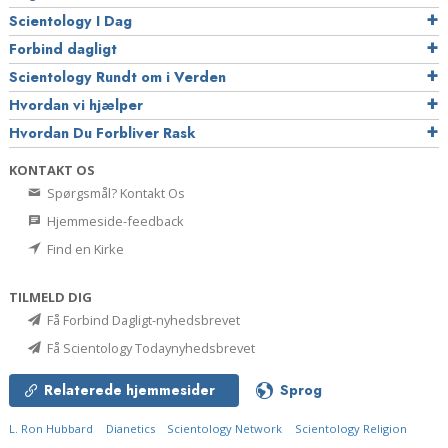
Scientology I Dag
Forbind dagligt
Scientology Rundt om i Verden
Hvordan vi hjælper
Hvordan Du Forbliver Rask
KONTAKT OS
Spørgsmål? Kontakt Os
Hjemmeside-feedback
Find en Kirke
TILMELD DIG
Få Forbind Dagligt-nyhedsbrevet
Få Scientology Todaynyhedsbrevet
Relaterede hjemmesider
Sprog
L. Ron Hubbard
Dianetics
Scientology Network
Scientology Religion