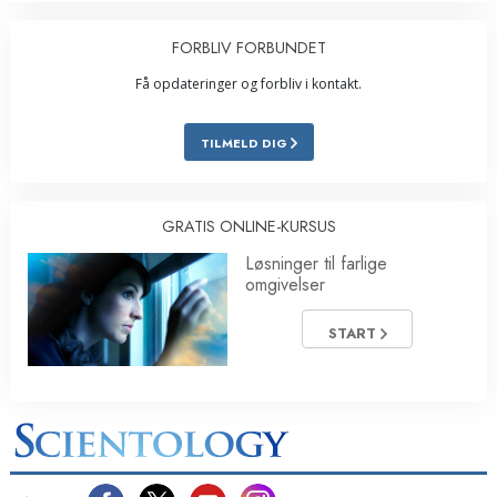
FORBLIV FORBUNDET
Få opdateringer og forbliv i kontakt.
TILMELD DIG
GRATIS ONLINE-KURSUS
Løsninger til farlige
omgivelser
START