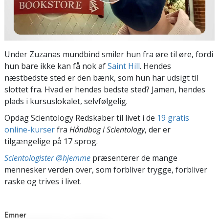
Under Zuzanas mundbind smiler hun fra øre til øre, fordi
hun bare ikke kan få nok af
Saint Hill
. Hendes
næstbedste sted er den bænk, som hun har udsigt til
slottet fra. Hvad er hendes bedste sted? Jamen, hendes
plads i kursuslokalet, selvfølgelig.
Opdag Scientology Redskaber til livet i de
19 gratis
online-kurser
fra
Håndbog i Scientology
, der er
tilgængelige på 17 sprog.
Scientologister @hjemme
præsenterer de mange
mennesker verden over, som forbliver trygge, forbliver
raske og trives i livet.
Emner