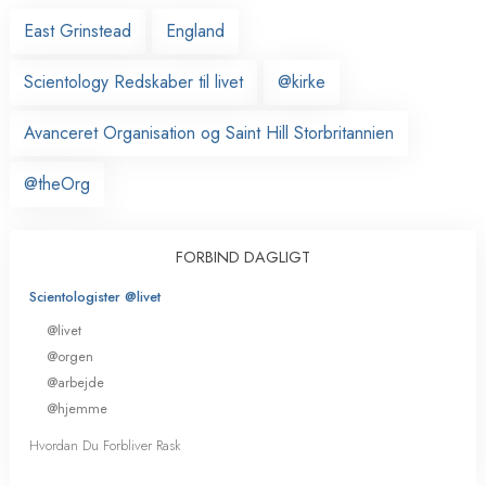
East Grinstead
England
Scientology Redskaber til livet
@kirke
Avanceret Organisation og Saint Hill Storbritannien
@theOrg
FORBIND DAGLIGT
Scientologister @livet
@livet
@orgen
@arbejde
@hjemme
Hvordan Du Forbliver Rask