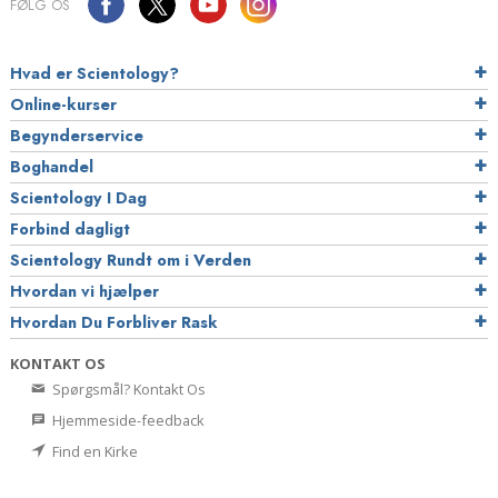
FØLG OS
Hvad er Scientology?
Online-kurser
Begynderservice
Boghandel
Scientology I Dag
Forbind dagligt
Scientology Rundt om i Verden
Hvordan vi hjælper
Hvordan Du Forbliver Rask
KONTAKT OS
Spørgsmål? Kontakt Os
Hjemmeside-feedback
Find en Kirke