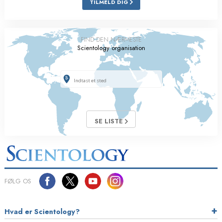
TILMELD DIG
FIND DEN NÆRMESTE
Scientology organisation
SE LISTE
FØLG OS
Hvad er Scientology?