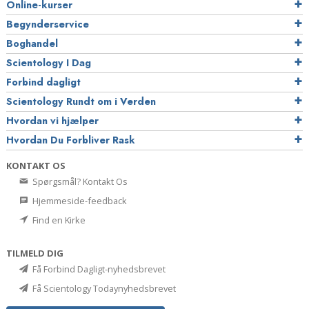
Online-kurser
Begynderservice
Boghandel
Scientology I Dag
Forbind dagligt
Scientology Rundt om i Verden
Hvordan vi hjælper
Hvordan Du Forbliver Rask
KONTAKT OS
Spørgsmål? Kontakt Os
Hjemmeside-feedback
Find en Kirke
TILMELD DIG
Få Forbind Dagligt-nyhedsbrevet
Få Scientology Todaynyhedsbrevet