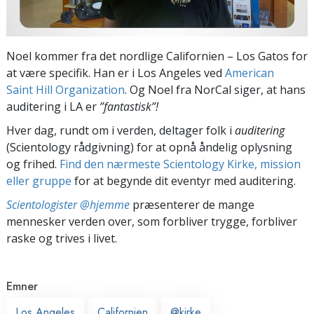
Noel kommer fra det nordlige Californien – Los Gatos for
at være specifik. Han er i Los Angeles ved
American
Saint Hill Organization
. Og Noel fra NorCal siger, at hans
auditering i LA er
”fantastisk”!
Hver dag, rundt om i verden, deltager folk i
auditering
(Scientology rådgivning) for at opnå åndelig oplysning
og frihed.
Find den nærmeste Scientology Kirke, mission
eller gruppe
for at begynde dit eventyr med auditering.
Scientologister @hjemme
præsenterer de mange
mennesker verden over, som forbliver trygge, forbliver
raske og trives i livet.
Emner
Los Angeles
Californien
@kirke