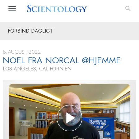
FORBIND DAGLIGT
8. AUGUST 2022
NOEL FRA NORCAL @HJEMME
LOS ANGELES, CALIFORNIEN