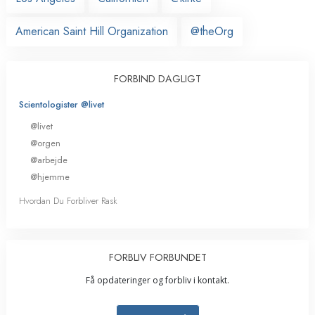
American Saint Hill Organization
@theOrg
FORBIND DAGLIGT
Scientologister @livet
@livet
@orgen
@arbejde
@hjemme
Hvordan Du Forbliver Rask
FORBLIV FORBUNDET
Få opdateringer og forbliv i kontakt.