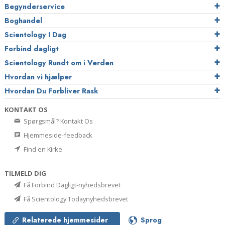
Begynderservice
Boghandel
Scientology I Dag
Forbind dagligt
Scientology Rundt om i Verden
Hvordan vi hjælper
Hvordan Du Forbliver Rask
KONTAKT OS
Spørgsmål? Kontakt Os
Hjemmeside-feedback
Find en Kirke
TILMELD DIG
Få Forbind Dagligt-nyhedsbrevet
Få Scientology Todaynyhedsbrevet
Relaterede hjemmesider
Sprog