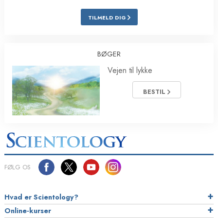
TILMELD DIG
BØGER
Vejen til lykke
BESTIL
FØLG OS
Hvad er Scientology?
Online-kurser