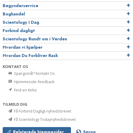
Begynderservice
Boghandel
Scientology I Dag
Forbind dagligt
Scientology Rundt om i Verden
Hvordan vi hjælper
Hvordan Du Forbliver Rask
KONTAKT OS
Spørgsmål? Kontakt Os
Hjemmeside-feedback
Find en Kirke
TILMELD DIG
Få Forbind Dagligt-nyhedsbrevet
Få Scientology Todaynyhedsbrevet
Relaterede hjemmesider
Sprog