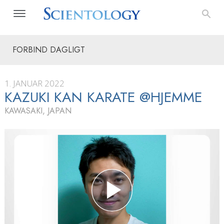
FORBIND DAGLIGT
1. JANUAR 2022
KAZUKI KAN KARATE @HJEMME
KAWASAKI, JAPAN