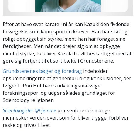
Efter at have øvet karate i ni år kan Kazuki den flydende
bevægelse, som kampsporten kræver. Han har støt og
roligt opbygget sin styrke, mens han har forøget sine
færdigheder. Men når det drejer sig om at opbygge
mental styrke, forbliver Kazuki travlt beskæftiget med at
gøre sig fortjent til et sort bælte i Grundstenene.
Grundstenenes bøger og foredrag
indeholder
opsummeringerne af gennembrud og konklusioner, der
følger L. Ron Hubbards udviklingsmæssige
forskningsspor, og udgør således grundlaget for
Scientology religionen.
Scientologister @hjemme
præsenterer de mange
mennesker verden over, som forbliver trygge, forbliver
raske og trives i livet.