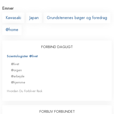
Emner
Kawasaki
Japan
Grundstenenes bøger og foredrag
@home
FORBIND DAGLIGT
Scientologister @livet
@livet
@orgen
@arbejde
@hjemme
Hvordan Du Forbliver Rask
FORBLIV FORBUNDET