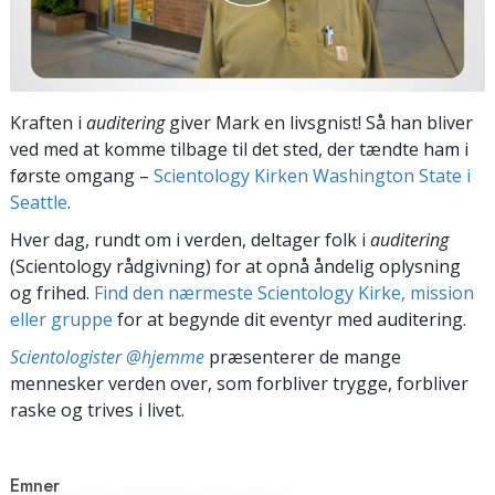
Kraften i
auditering
giver Mark en livsgnist! Så han bliver
ved med at komme tilbage til det sted, der tændte ham i
første omgang –
Scientology Kirken Washington State i
Seattle
.
Hver dag, rundt om i verden, deltager folk i
auditering
(Scientology rådgivning) for at opnå åndelig oplysning
og frihed.
Find den nærmeste Scientology Kirke, mission
eller gruppe
for at begynde dit eventyr med auditering.
Scientologister @hjemme
præsenterer de mange
mennesker verden over, som forbliver trygge, forbliver
raske og trives i livet.
Emner