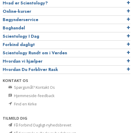
Hvad er Scientology?
Online-kurser
Begynderservice
Boghandel
Scientology I Dag
Forbind dagligt
Scientology Rundt om i Verden
Hvordan vi hjælper
Hvordan Du Forbliver Rask
KONTAKT OS
Spørgsmål? Kontakt Os
Hjemmeside-feedback
Find en Kirke
TILMELD DIG
Få Forbind Dagligt-nyhedsbrevet