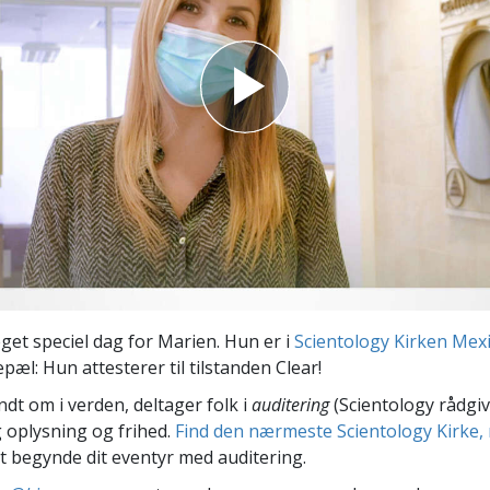
Scientology Kirkens Frivillige
 –
Hjælpere
get speciel dag for Marien. Hun er i
Scientology Kirken Mexi
epæl: Hun attesterer til tilstanden Clear!
ndt om i verden, deltager folk i
auditering
(Scientology rådgiv
 oplysning og frihed.
Find den nærmeste Scientology Kirke, 
t begynde dit eventyr med auditering.