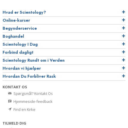
Hvad er Scientology?
Online-kurser
Begynderservice
Boghandel
Scientology I Dag
Forbind dagligt
Scientology Rundt om i Verden
Hvordan vi hjælper
Hvordan Du Forbliver Rask
KONTAKT OS
Spørgsmål? Kontakt Os
Hjemmeside-feedback
Find en Kirke
TILMELD DIG