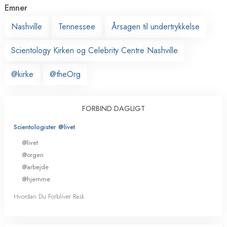
Emner
Nashville
Tennessee
Årsagen til undertrykkelse
Scientology Kirken og Celebrity Centre Nashville
@kirke
@theOrg
FORBIND DAGLIGT
Scientologister @livet
@livet
@orgen
@arbejde
@hjemme
Hvordan Du Forbliver Rask