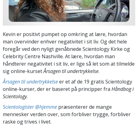
Kevin er positivt pumpet op omkring at lære, hvordan
man overvinder enhver negativitet i sit liv. Og det hele
foregår ved den nyligt genåbnede Scientology Kirke og
Celebrity Centre Nashville. At lære, hvordan man
håndterer negativitet i sit liv, er lige så let som at tilmelde
sig online-kurset
Årsagen til undertrykkelse
.
Årsagen til undertrykkelse
er et af de 19 gratis Scientology
online-kurser, der er baseret på principper fra
Håndbog i
Scientology
.
Scientologister @hjemme
præsenterer de mange
mennesker verden over, som forbliver trygge, forbliver
raske og trives i livet.