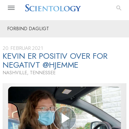
FORBIND DAGLIGT
20. FEBRUAR 2021
KEVIN ER POSITIV OVER FOR
NEGATIVT @HJEMME
NASHVILLE, TENNESSEE