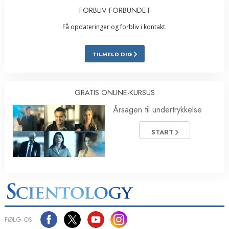
FORBLIV FORBUNDET
Få opdateringer og forbliv i kontakt.
TILMELD DIG
GRATIS ONLINE-KURSUS
Årsagen til undertrykkelse
START
FØLG OS