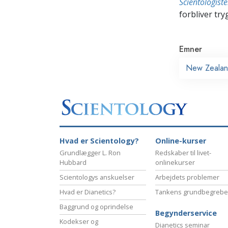
Scientologis
forbliver tryg
Emner
New Zeala
Hvad er Scientology?
Online-kurser
Grundlægger L. Ron
Redskaber til livet-
Hubbard
onlinekurser
Scientologys anskuelser
Arbejdets problemer
Hvad er Dianetics?
Tankens grundbegrebe
Baggrund og oprindelse
Begynderservice
Kodekser og
Dianetics seminar