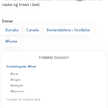
raske og trives i livet.
Emner
Burnaby
Canada
Bestanddelene i forståelse
@home
FORBIND DAGLIGT
Scientologister @livet
@livet
@orgen
@arbejde
@hjemme
Hvordan Du Forbliver Rask