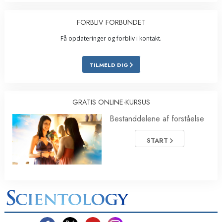
FORBLIV FORBUNDET
Få opdateringer og forbliv i kontakt.
TILMELD DIG
GRATIS ONLINE-KURSUS
Bestanddelene af forståelse
START