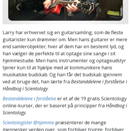
Larry har erhvervet sig en guitarsamling, som de fleste
guitarister kun drømmer om. Men hans guitarer er mere
end samlerobjekter; hver af dem har en bestemt lyd, og
han vælger de perfekte til at optage sine sange i sit
hjemmestudie. Men hans instrumenter og optageudstyr
tjener kun til at hjælpe med at kommunikere hans
musikalske budskab. Og han får det budskab igennem
ved at bruge det, han lærte fra
Bestanddelene i forståelse
i
Håndbog i Scientology
.
Bestanddelene i forståelse
er et af de 19 gratis Scientology
online-kurser, der er baseret på principper fra
Håndbog i
Scientology
.
Scientologister @hjemme
præsenterer de mange
mennesker verden over, som forbliver trygge, forbliver