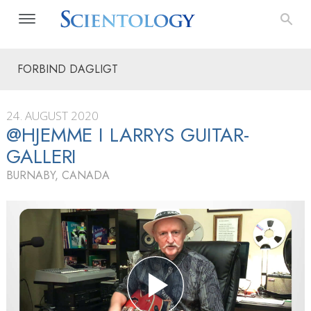
FORBIND DAGLIGT
24. AUGUST 2020
@HJEMME I LARRYS GUITAR-
GALLERI
BURNABY, CANADA