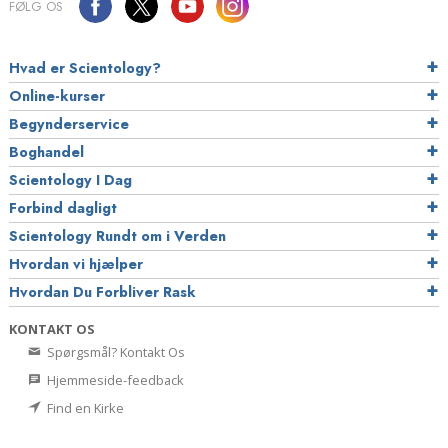
FØLG OS
Hvad er Scientology?
Online-kurser
Begynderservice
Boghandel
Scientology I Dag
Forbind dagligt
Scientology Rundt om i Verden
Hvordan vi hjælper
Hvordan Du Forbliver Rask
KONTAKT OS
Spørgsmål? Kontakt Os
Hjemmeside-feedback
Find en Kirke