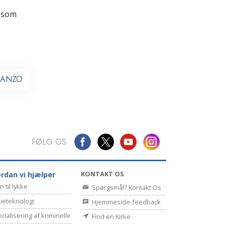
Kommunikation
 som
ll ANZO
FØLG OS
KONTAKT OS
rdan vi hjælper
n til lykke
Spørgsmål? Kontakt Os
ieteknologi
Hjemmeside-feedback
cialisering af kriminelle
Find en Kirke