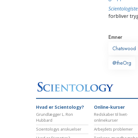
Scientologis
forbliver tryg
Emner
Chatswood
@theOrg
Hvad er Scientology?
Online-kurser
Grundlægger L. Ron
Redskaber til livet-
Hubbard
onlinekurser
Scientologys anskuelser
Arbejdets problemer