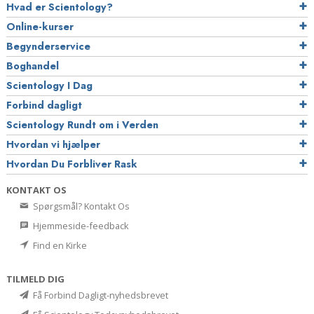
Hvad er Scientology?
Online-kurser
Begynderservice
Boghandel
Scientology I Dag
Forbind dagligt
Scientology Rundt om i Verden
Hvordan vi hjælper
Hvordan Du Forbliver Rask
KONTAKT OS
Spørgsmål? Kontakt Os
Hjemmeside-feedback
Find en Kirke
TILMELD DIG
Få Forbind Dagligt-nyhedsbrevet