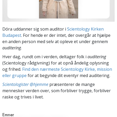
Dóra uddanner sig som auditor i
Scientology Kirken
Budapest
. For hende er der intet, der overgår at hjælpe
en anden person med selv at opleve et under gennem
auditering
.
Hver dag, rundt om i verden, deltager folk i
auditering
(Scientology rådgivning) for at opnå åndelig oplysning
og frihed.
Find den nærmeste Scientology Kirke, mission
eller gruppe
for at begynde dit eventyr med auditering.
Scientologister @hjemme
præsenterer de mange
mennesker verden over, som forbliver trygge, forbliver
raske og trives i livet.
Emner