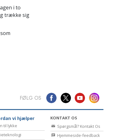
Kommunikation
agen i to
og trække sig
 som
FØLG OS
KONTAKT OS
rdan vi hjælper
n til lykke
Spørgsmål? Kontakt Os
ieteknologi
Hjemmeside-feedback