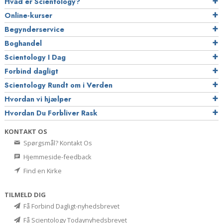
Hvad er Scientology?
Online-kurser
Begynderservice
Boghandel
Scientology I Dag
Forbind dagligt
Scientology Rundt om i Verden
Hvordan vi hjælper
Hvordan Du Forbliver Rask
KONTAKT OS
Spørgsmål? Kontakt Os
Hjemmeside-feedback
Find en Kirke
TILMELD DIG
Få Forbind Dagligt-nyhedsbrevet
Få Scientology Todaynyhedsbrevet