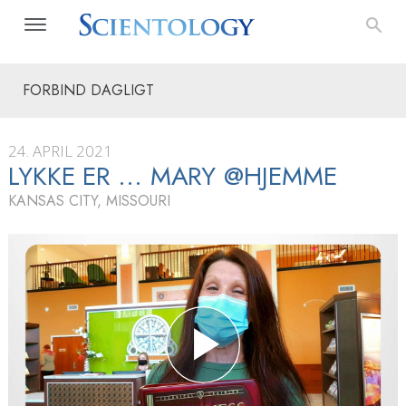
FORBIND DAGLIGT
24. APRIL 2021
LYKKE ER ... MARY @HJEMME
KANSAS CITY, MISSOURI