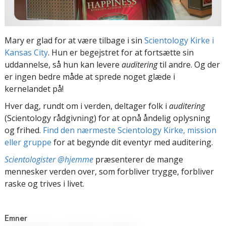
Mary er glad for at være tilbage i sin
Scientology Kirke i
Kansas City
. Hun er begejstret for at fortsætte sin
uddannelse, så hun kan levere
auditering
til andre. Og der
er ingen bedre måde at sprede noget glæde i
kernelandet på!
Hver dag, rundt om i verden, deltager folk i
auditering
(Scientology rådgivning) for at opnå åndelig oplysning
og frihed.
Find den nærmeste Scientology Kirke, mission
eller gruppe
for at begynde dit eventyr med auditering.
Scientologister @hjemme
præsenterer de mange
mennesker verden over, som forbliver trygge, forbliver
raske og trives i livet.
Emner