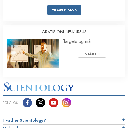
TILMELD DIG
GRATIS ONLINE-KURSUS
Targets og mål
START
FØLG OS
Hvad er Scientology?