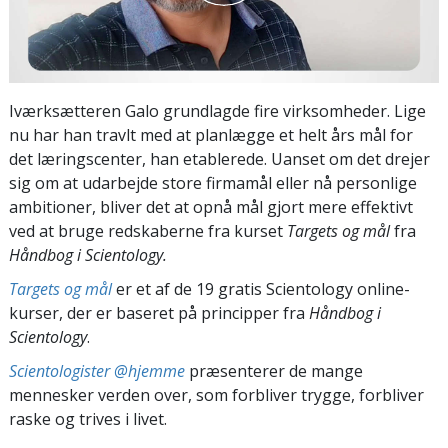
Iværksætteren Galo grundlagde fire virksomheder. Lige
nu har han travlt med at planlægge et helt års mål for
det læringscenter, han etablerede. Uanset om det drejer
sig om at udarbejde store firmamål eller nå personlige
ambitioner, bliver det at opnå mål gjort mere effektivt
ved at bruge redskaberne fra kurset
Targets og mål
fra
Håndbog i Scientology.
Targets og mål
er et af de 19 gratis Scientology online-
kurser, der er baseret på principper fra
Håndbog i
Scientology
.
Scientologister @hjemme
præsenterer de mange
mennesker verden over, som forbliver trygge, forbliver
raske og trives i livet.