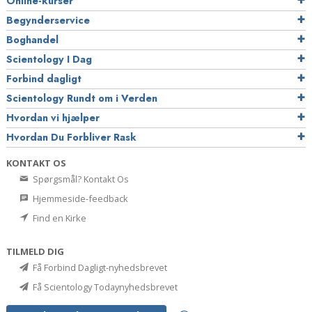
Online-kurser
Begynderservice
Boghandel
Scientology I Dag
Forbind dagligt
Scientology Rundt om i Verden
Hvordan vi hjælper
Hvordan Du Forbliver Rask
KONTAKT OS
Spørgsmål? Kontakt Os
Hjemmeside-feedback
Find en Kirke
TILMELD DIG
Få Forbind Dagligt-nyhedsbrevet
Få Scientology Todaynyhedsbrevet