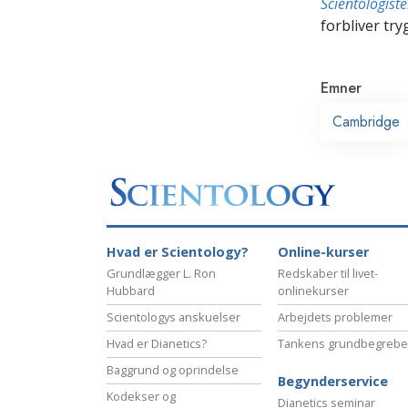
Scientologis
forbliver tryg
Emner
Cambridge
Hvad er Scientology?
Online-kurser
Grundlægger L. Ron
Redskaber til livet-
Hubbard
onlinekurser
Scientologys anskuelser
Arbejdets problemer
Hvad er Dianetics?
Tankens grundbegrebe
Baggrund og oprindelse
Begynderservice
Kodekser og
Dianetics seminar