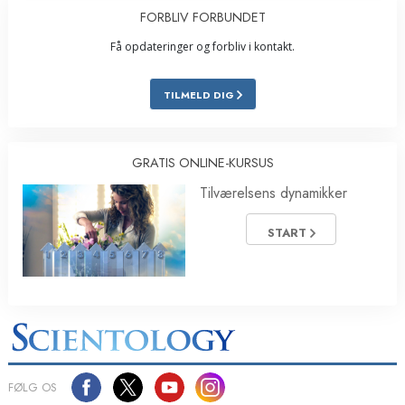
FORBLIV FORBUNDET
Få opdateringer og forbliv i kontakt.
TILMELD DIG
GRATIS ONLINE-KURSUS
Tilværelsens dynamikker
START
FØLG OS