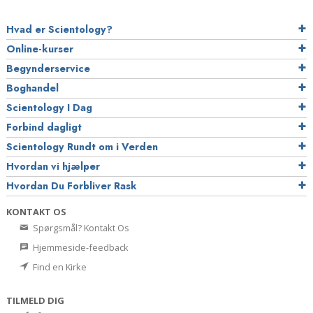
Hvad er Scientology?
Online-kurser
Begynderservice
Boghandel
Scientology I Dag
Forbind dagligt
Scientology Rundt om i Verden
Hvordan vi hjælper
Hvordan Du Forbliver Rask
KONTAKT OS
Spørgsmål? Kontakt Os
Hjemmeside-feedback
Find en Kirke
TILMELD DIG