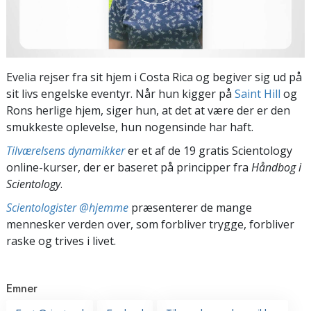
Evelia rejser fra sit hjem i Costa Rica og begiver sig ud på
sit livs engelske eventyr. Når hun kigger på
Saint Hill
og
Rons herlige hjem, siger hun, at det at være der er den
smukkeste oplevelse, hun nogensinde har haft.
Tilværelsens dynamikker
er et af de 19 gratis Scientology
online-kurser, der er baseret på principper fra
Håndbog i
Scientology
.
Scientologister @hjemme
præsenterer de mange
mennesker verden over, som forbliver trygge, forbliver
raske og trives i livet.
Emner