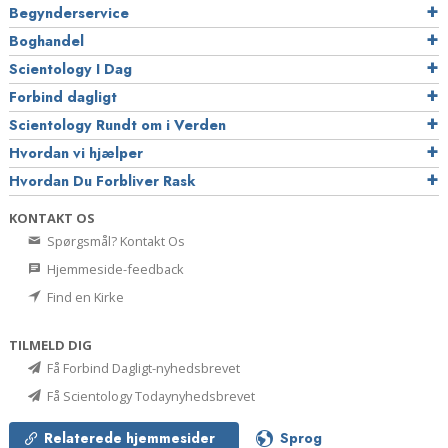
Begynderservice
Boghandel
Scientology I Dag
Forbind dagligt
Scientology Rundt om i Verden
Hvordan vi hjælper
Hvordan Du Forbliver Rask
KONTAKT OS
Spørgsmål? Kontakt Os
Hjemmeside-feedback
Find en Kirke
TILMELD DIG
Få Forbind Dagligt-nyhedsbrevet
Få Scientology Todaynyhedsbrevet
Relaterede hjemmesider
Sprog