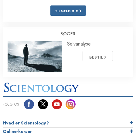
TILMELD DIG
BØGER
Selvanalyse
BESTIL
FØLG OS
Hvad er Scientology?
Online-kurser