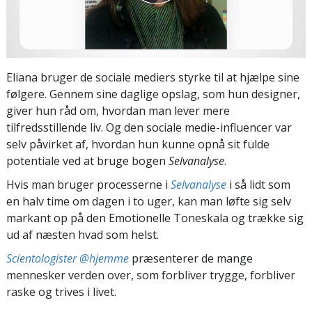
Eliana bruger de sociale mediers styrke til at hjælpe sine
følgere. Gennem sine daglige opslag, som hun designer,
giver hun råd om, hvordan man lever mere
tilfredsstillende liv. Og den sociale medie-influencer var
selv påvirket af, hvordan hun kunne opnå sit fulde
potentiale ved at bruge bogen
Selvanalyse
.
Hvis man bruger processerne i
Selvanalyse
i så lidt som
en halv time om dagen i to uger, kan man løfte sig selv
markant op på den Emotionelle Toneskala og trække sig
ud af næsten hvad som helst.
Scientologister @hjemme
præsenterer de mange
mennesker verden over, som forbliver trygge, forbliver
raske og trives i livet.