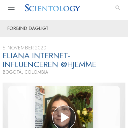
FORBIND DAGLIGT
5. NOVEMBER 2020
ELIANA INTERNET-
INFLUENCEREN @HJEMME
BOGOTÁ, COLOMBIA