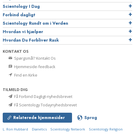
Scientology I Dag
Forbind dagligt
Scientology Rundt om i Verden
Hvordan vi hjælper
Hvordan Du Forbliver Rask
KONTAKT OS
Spørgsmål? Kontakt Os
Hjemmeside-feedback
Find en Kirke
TILMELD DIG
Få Forbind Dagligt-nyhedsbrevet
Få Scientology Todaynyhedsbrevet
Relaterede hjemmesider
Sprog
L. Ron Hubbard
Dianetics
Scientology Network
Scientology Religion