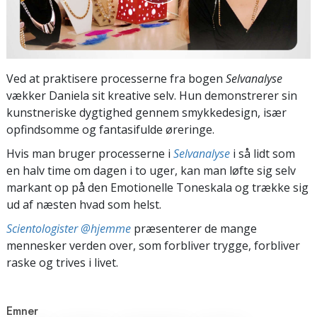
Ved at praktisere processerne fra bogen
Selvanalyse
vækker Daniela sit kreative selv. Hun demonstrerer sin
kunstneriske dygtighed gennem smykkedesign, især
opfindsomme og fantasifulde øreringe.
Hvis man bruger processerne i
Selvanalyse
i så lidt som
en halv time om dagen i to uger, kan man løfte sig selv
markant op på den Emotionelle Toneskala og trække sig
ud af næsten hvad som helst.
Scientologister @hjemme
præsenterer de mange
mennesker verden over, som forbliver trygge, forbliver
raske og trives i livet.
Emner