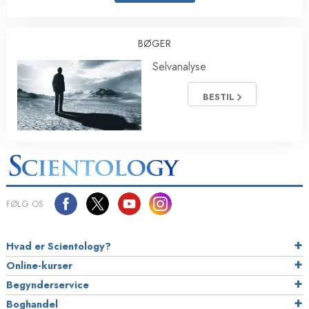
BØGER
Selvanalyse
BESTIL
FØLG OS
Hvad er Scientology?
Online-kurser
Begynderservice
Boghandel