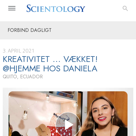
FORBIND DAGLIGT
3. APRIL 2021
KREATIVITET … VÆKKET!
@HJEMME HOS DANIELA
QUITO, ECUADOR