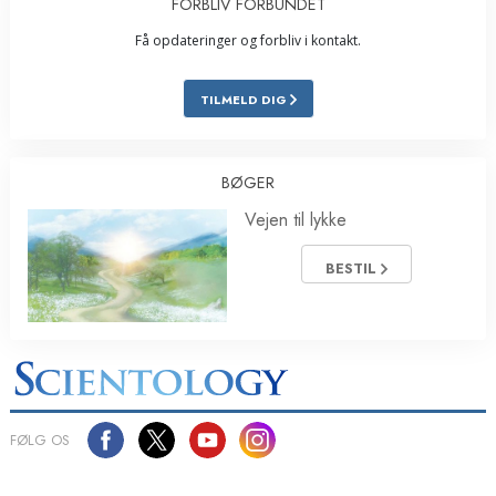
FORBLIV FORBUNDET
Få opdateringer og forbliv i kontakt.
TILMELD DIG
BØGER
Vejen til lykke
BESTIL
FØLG OS