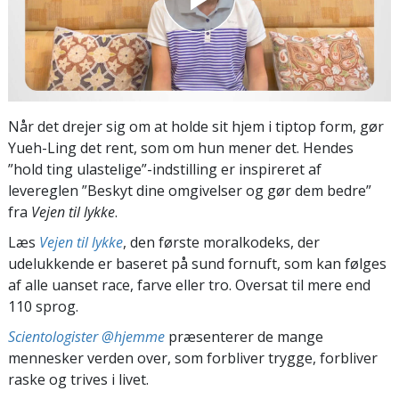
Når det drejer sig om at holde sit hjem i tiptop form, gør
Yueh-Ling det rent, som om hun mener det. Hendes
”hold ting ulastelige”-indstilling er inspireret af
levereglen ”Beskyt dine omgivelser og gør dem bedre”
fra
Vejen til lykke
.
Læs
Vejen til lykke
, den første moralkodeks, der
udelukkende er baseret på sund fornuft, som kan følges
af alle uanset race, farve eller tro. Oversat til mere end
110 sprog.
Scientologister @hjemme
præsenterer de mange
mennesker verden over, som forbliver trygge, forbliver
raske og trives i livet.