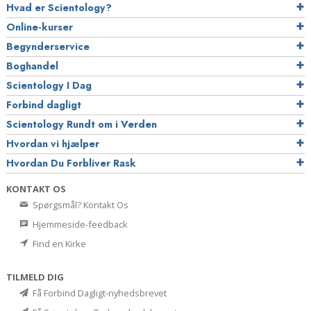
Hvad er Scientology?
Online-kurser
Begynderservice
Boghandel
Scientology I Dag
Forbind dagligt
Scientology Rundt om i Verden
Hvordan vi hjælper
Hvordan Du Forbliver Rask
KONTAKT OS
Spørgsmål? Kontakt Os
Hjemmeside-feedback
Find en Kirke
TILMELD DIG
Få Forbind Dagligt-nyhedsbrevet