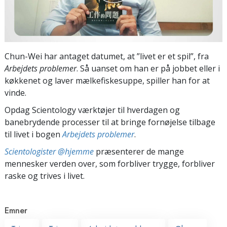
Chun-Wei har antaget datumet, at ”livet er et spil”, fra
Arbejdets problemer
. Så uanset om han er på jobbet eller i
køkkenet og laver mælkefiskesuppe, spiller han for at
vinde.
Opdag Scientology værktøjer til hverdagen og
banebrydende processer til at bringe fornøjelse tilbage
til livet i bogen
Arbejdets problemer
.
Scientologister @hjemme
præsenterer de mange
mennesker verden over, som forbliver trygge, forbliver
raske og trives i livet.
Emner