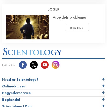
BØGER
Arbejdets problemer
BESTIL
FØLG OS
Hvad er Scientology?
Online-kurser
Begynderservice
Boghandel
Scientology I Dag