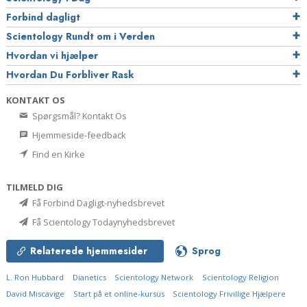
Forbind dagligt
Scientology Rundt om i Verden
Hvordan vi hjælper
Hvordan Du Forbliver Rask
KONTAKT OS
Spørgsmål? Kontakt Os
Hjemmeside-feedback
Find en Kirke
TILMELD DIG
Få Forbind Dagligt-nyhedsbrevet
Få Scientology Todaynyhedsbrevet
Relaterede hjemmesider
Sprog
L. Ron Hubbard
Dianetics
Scientology Network
Scientology Religion
David Miscavige
Start på et online-kursus
Scientology Frivillige Hjælpere