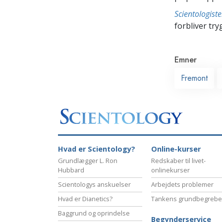
Scientologis
forbliver tryg
Emner
Fremont
Hvad er Scientology?
Online-kurser
Grundlægger L. Ron
Redskaber til livet-
Hubbard
onlinekurser
Scientologys anskuelser
Arbejdets problemer
Hvad er Dianetics?
Tankens grundbegrebe
Baggrund og oprindelse
Begynderservice