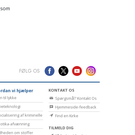
Kommunikation
 som
FØLG OS
KONTAKT OS
rdan vi hjælper
n til lykke
Spørgsmål? Kontakt Os
ieteknologi
Hjemmeside-feedback
cialisering af kriminelle
Find en Kirke
otika-afvænning
TILMELD DIG
dheden om stoffer