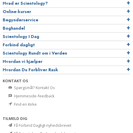
Hvad er Scientology?
Online-kurser
Begynderservice
Boghandel
Scientology I Dag
Forbind dagligt
Scientology Rundt om i Verden
Hvordan vi hjælper
Hvordan Du Forbliver Rask
KONTAKT OS
Spørgsmål? Kontakt Os
Hjemmeside-feedback
Find en Kirke
TILMELD DIG
Få Forbind Dagligt-nyhedsbrevet