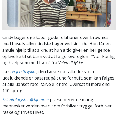
Cindy bager og skaber gode relationer over brownies
med husets allermindste bager ved sin side. Hun får en
smule hjælp til at sikre, at hun altid giver en berigende
oplevelse til sit barn ved at følge levereglen i ”Vær kærlig
og hjælpsom mod børn” fra
Vejen til lykke
.
Læs
Vejen til lykke
, den første moralkodeks, der
udelukkende er baseret på sund fornuft, som kan følges
af alle uanset race, farve eller tro. Oversat til mere end
110 sprog.
Scientologister @hjemme
præsenterer de mange
mennesker verden over, som forbliver trygge, forbliver
raske og trives i livet.