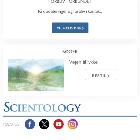
FORBLIV FORBUNDET
Få opdateringer og forbliv i kontakt.
TILMELD DIG
BØGER
Vejen til lykke
BESTIL
FØLG OS