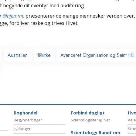
t begynde dit eventyr med auditering.
ter @hjemme
præsenterer de mange mennesker verden over,
ge, forbliver raske og trives i livet.
Australien
@kirke
Avanceret Organisation og Saint Hi
Boghandel
Forbind dagligt
Hvo
Begynderbøger
Scientologister @livet
Veje
Lydbøger
Stud
Scientology Rundt om