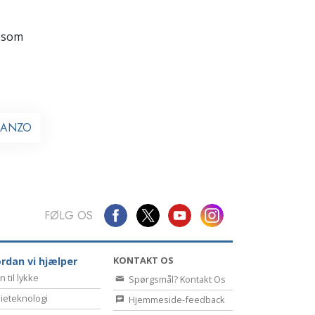
Kommunikation
 som
ll ANZO
FØLG OS
KONTAKT OS
rdan vi hjælper
n til lykke
Spørgsmål? Kontakt Os
ieteknologi
Hjemmeside-feedback