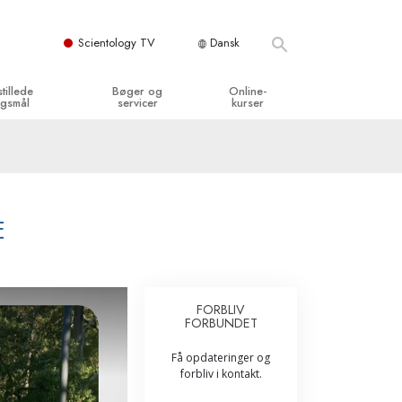
Scientology TV
Dansk
stillede
Bøger og
Online-
gsmål
servicer
kurser
og grundprincipper
egynderbøger
Hvordan man løser konflikter
en Kirke
ydbøger
Tilværelsens dynamikker
y organisationerne
troducerende foredrag
Bestanddelene af forståelse
E
troduktionsfilm
Løsninger til farlige omgivelser
egynderservice
Assister ved sygdom og skader
FORBLIV
FORBUNDET
Integritet og ærlighed
Få opdateringer og
­
Ægteskab
forbliv i kontakt.
Følelsernes Toneskala