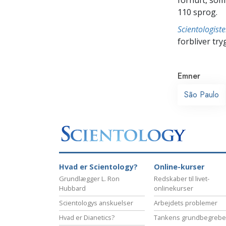
110 sprog.
Scientologis
forbliver tryg
Emner
São Paulo
Hvad er Scientology?
Online-kurser
Grundlægger L. Ron
Redskaber til livet-
Hubbard
onlinekurser
Scientologys anskuelser
Arbejdets problemer
Hvad er Dianetics?
Tankens grundbegrebe