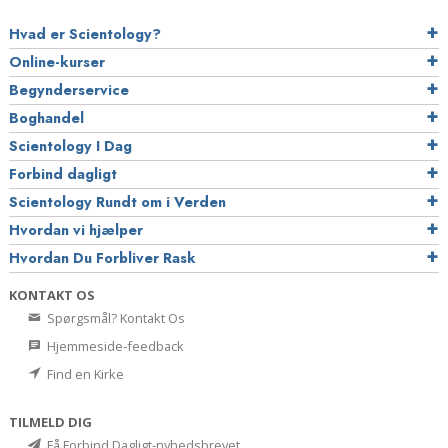
Hvad er Scientology?
Online-kurser
Begynderservice
Boghandel
Scientology I Dag
Forbind dagligt
Scientology Rundt om i Verden
Hvordan vi hjælper
Hvordan Du Forbliver Rask
KONTAKT OS
Spørgsmål? Kontakt Os
Hjemmeside-feedback
Find en Kirke
TILMELD DIG
Få Forbind Dagligt-nyhedsbrevet