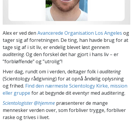
Alex er ved den
Avancerede Organisation Los Angeles
og
tager sig af forretningen. De ting, han havde brug for at
tage sig af i sit liv, er endelig blevet løst gennem
auditering
. Og den forskel det har gjort i hans liv – er
”forbløffende” og ”utrolig”!
Hver dag, rundt om i verden, deltager folk i
auditering
(Scientology rådgivning) for at opnå åndelig oplysning
og frihed.
Find den nærmeste Scientology Kirke, mission
eller gruppe
for at begynde dit eventyr med auditering.
Scientologister @hjemme
præsenterer de mange
mennesker verden over, som forbliver trygge, forbliver
raske og trives i livet.