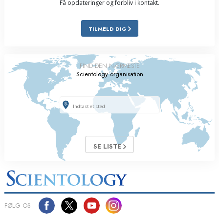
Få opdateringer og forbliv i kontakt.
TILMELD DIG
FIND DEN NÆRMESTE
Scientology organisation
SE LISTE
FØLG OS