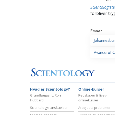
Scientologis
forbliver tryg
Emner
Johannesbu
Avanceret Or
Hvad er Scientology?
Online-kurser
Grundlægger L. Ron
Redskaber til livet-
Hubbard
onlinekurser
Scientologys anskuelser
Arbejdets problemer