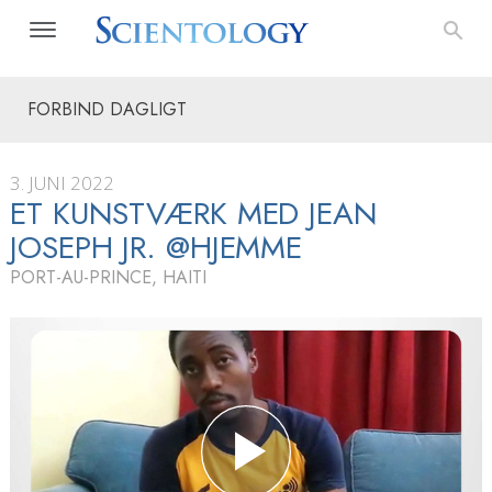
FORBIND DAGLIGT
3. JUNI 2022
ET KUNSTVÆRK MED JEAN
JOSEPH JR. @HJEMME
PORT-AU-PRINCE, HAITI