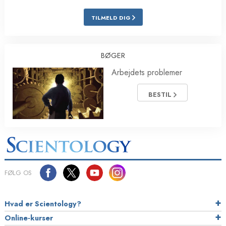
TILMELD DIG
BØGER
Arbejdets problemer
BESTIL
FØLG OS
Hvad er Scientology?
Online-kurser