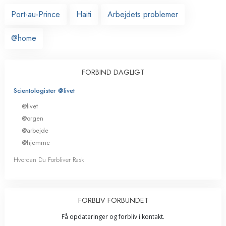
Port-au-Prince
Haiti
Arbejdets problemer
@home
FORBIND DAGLIGT
Scientologister @livet
@livet
@orgen
@arbejde
@hjemme
Hvordan Du Forbliver Rask
FORBLIV FORBUNDET
Få opdateringer og forbliv i kontakt.