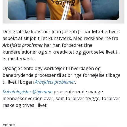
Den grafiske kunstner Jean Joseph Jr. har løftet ethvert
aspekt af sit job til et kunstværk. Med redskaberne fra
Arbejdets problemer
har han forbedret sine
kunderelationer og sin kreativitet og gjort selve livet til
et mesterværk.
Opdag Scientology værktøjer til hverdagen og
banebrydende processer til at bringe fornøjelse tilbage
til livet i bogen
Arbejdets problemer
.
Scientologister @hjemme
præsenterer de mange
mennesker verden over, som forbliver trygge, forbliver
raske og trives i livet.
Emner