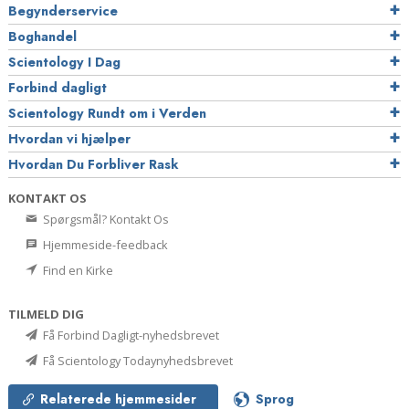
Begynderservice
Boghandel
Scientology I Dag
Forbind dagligt
Scientology Rundt om i Verden
Hvordan vi hjælper
Hvordan Du Forbliver Rask
KONTAKT OS
Spørgsmål? Kontakt Os
Hjemmeside-feedback
Find en Kirke
TILMELD DIG
Få Forbind Dagligt-nyhedsbrevet
Få Scientology Todaynyhedsbrevet
Relaterede hjemmesider
Sprog