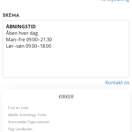
SKEMA
ÅBNINGSTID
Åben hver dag
Man
–
fre
09.00–21.30
Lør
–
søn
09.00–18.00
Kontakt os
KIRKER
Find en kirke
Ideelle Scientology Kirker
Avancerede Organisationer
Flag Landbasen