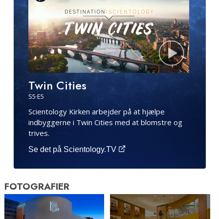
Twin Cities
S
5
·E
5
Scientology Kirken arbejder på at hjælpe
indbyggerne i Twin Cities med at blomstre og
trives.
Se det på Scientology.TV
FOTOGRAFIER