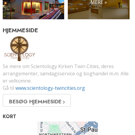
MERE »
HJEMMESIDE
Se mere om Scientology Kirken Twin Cities, deres
arrangementer, søndagsservice og boghandel m.m. Alle
er velkomne.
Gå til
www.scientology-twincities.org
BESØG HJEMMESIDE
KORT