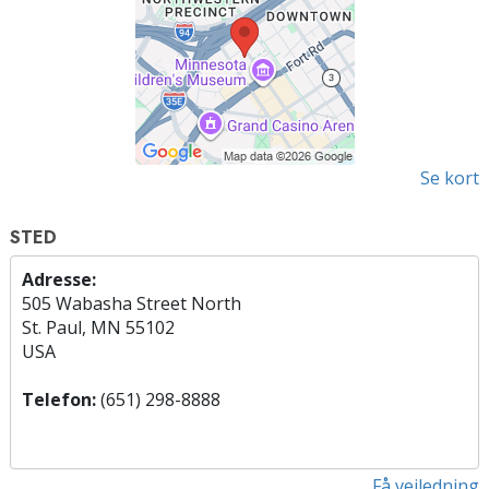
Se kort
STED
Adresse:
505 Wabasha Street North
St. Paul, MN 55102
USA
Telefon:
(651) 298-8888
Få vejledning