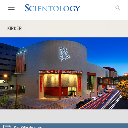
KIRKER
Se Billedgalleri