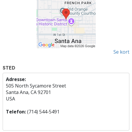
Se kort
STED
Adresse:
505 North Sycamore Street
Santa Ana, CA 92701
USA
Telefon:
(714) 544-5491