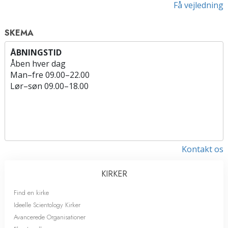
Få vejledning
SKEMA
ÅBNINGSTID
Åben hver dag
Man
–
fre
09.00–22.00
Lør
–
søn
09.00–18.00
Kontakt os
KIRKER
Find en kirke
Ideelle Scientology Kirker
Avancerede Organisationer